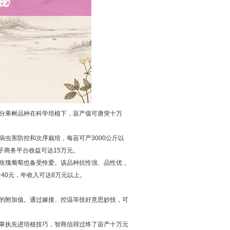
分果树品种在科学培植下，亩产值可唐突十万
虫害防控和次序栽培，每亩可产3000公斤以
电子商务平台
收益可达15万元。
玫瑰葡萄也备受怜爱。该品种抗性强、品性优，
价40元，年收入可达8万元以上。
的附加值。通过嫁接、控温等技好意思妙技，可
掌执先进培植技巧，智商信得过终了亩产十万元