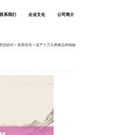
联系我们
企业文化
公司简介
慧昌纺织
>
新闻资讯
> 亩产十万元果树品种揭秘
4