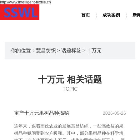
http://www.intelligent-textile.cn
首页
成功案例
新
你的位置：
慧昌纺织
>
话题标签
> 十万元
十万元 相关话题
TOPIC
亩产十万元果树品种揭秘
2026-05-26
连年来，跟着高效农业的发展慧昌纺织，一些高效益的果
树品种赋闲受到农户暖和。其中，部分果树品种在科学培