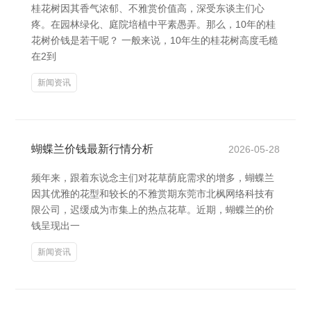
桂花树因其香气浓郁、不雅赏价值高，深受东谈主们心
疼。在园林绿化、庭院培植中平素愚弄。那么，10年的桂
花树价钱是若干呢？ 一般来说，10年生的桂花树高度毛糙
在2到
新闻资讯
蝴蝶兰价钱最新行情分析
2026-05-28
频年来，跟着东说念主们对花草荫庇需求的增多，蝴蝶兰
因其优雅的花型和较长的不雅赏期东莞市北枫网络科技有
限公司，迟缓成为市集上的热点花草。近期，蝴蝶兰的价
钱呈现出一
新闻资讯