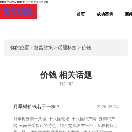
http://www.intelligent-textile.cn
首页
成功案例
新
你的位置：
慧昌纺织
>
话题标签
> 价钱
价钱 相关话题
TOPIC
月季树价钱若干一株？
2026-05-24
月季树云南十八怪_十八怪论坛_十八怪特产网_云南特产
网-云南最受欢迎的特色、特产交流发布平台，又称树状月