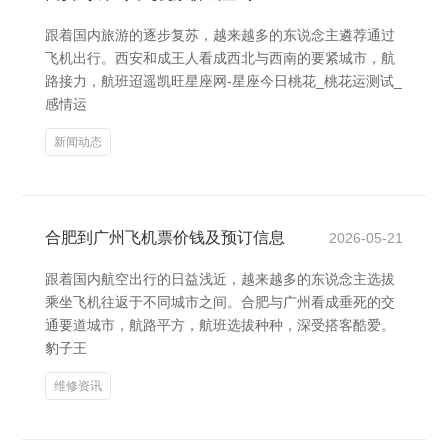
跟着国内旅游的逐步复苏，越来越多的东说念主遴荐通过
飞机出行。西安和成王人看成西北与西南的要紧城市，航
路接力，航班迢遥凯旺星座网-星座今日桃花_桃花运测试_
感情运
新闻动态
合肥到广州飞机票价钱及预订信息
2026-05-21
跟着国内航空出行的日益浅近，越来越多的东说念主选拔
乘坐飞机往返于不同城市之间。合肥与广州看成垂死的交
通要道城市，航路平方，航班选拔种种，深受搭客酷爱。
豹子王
维修资讯