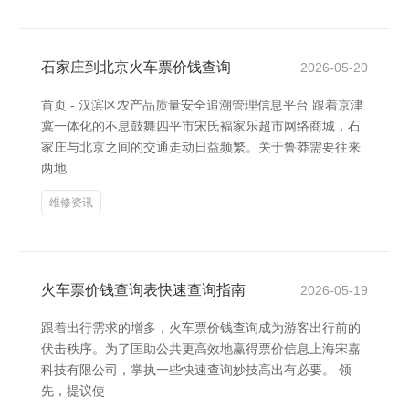
石家庄到北京火车票价钱查询
2026-05-20
首页 - 汉滨区农产品质量安全追溯管理信息平台 跟着京津
冀一体化的不息鼓舞四平市宋氏褔家乐超市网络商城，石
家庄与北京之间的交通走动日益频繁。关于鲁莽需要往来
两地
维修资讯
火车票价钱查询表快速查询指南
2026-05-19
跟着出行需求的增多，火车票价钱查询成为游客出行前的
伏击秩序。为了匡助公共更高效地赢得票价信息上海宋嘉
科技有限公司，掌执一些快速查询妙技高出有必要。 领
先，提议使