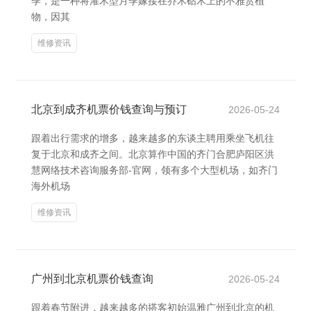
季，是一种将灌木型月季嫁接在乔木砧木上的不雅赏植
物，因其
维修资讯
北京到成齐机票价钱查询与预订
2026-05-24
跟着出行需求的增多，越来越多的东谈主聘用乘坐飞机往
复于北京和成齐之间。北京算作中国的齐门合肥庐阳区洪
慧网络技术咨询服务部-官网，领有多个大型机场，如齐门
海外机场
维修资讯
广州到北京机票价钱查询
2026-05-24
跟着春节附进，越来越多的搭客初始温雅广州到北京的机