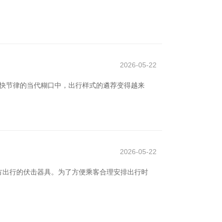
2026-05-22
 在快节律的当代糊口中，出行样式的遴荐变得越来
2026-05-22
方出行的伏击器具。为了方便乘客合理安排出行时