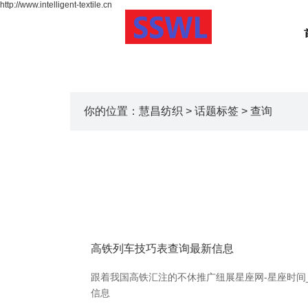
http://www.intelligent-textile.cn
你的位置：
慧昌纺织
>
话题标签
> 查询
高铁列车技巧表查询最新信息
跟着我国高铁汇注的不休推广纽展星座网-星座时间
信息