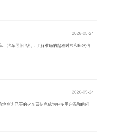
2026-05-24
车、汽车照旧飞机，了解准确的起程时辰和班次信
2026-05-24
准确地查询已买的火车票信息成为好多用户温和的问