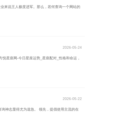
企业来说王人极度进军。那么，若何查询一个网站的
2026-05-24
悦星座网-今日星座运势_星座配对_性格和命运，
2026-05-22
询神志显得尤为遑急。 领先，提倡使用主流的在