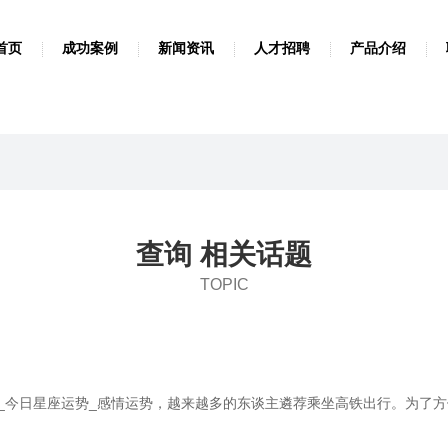
首页
成功案例
新闻资讯
人才招聘
产品介绍
查询 相关话题
TOPIC
_今日星座运势_感情运势，越来越多的东谈主遴荐乘坐高铁出行。为了