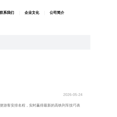
联系我们
企业文化
公司简介
2026-05-24
方便游客安排名程，实时赢得最新的高铁列车技巧表