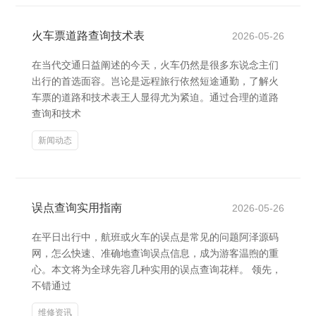
火车票道路查询技术表
2026-05-26
在当代交通日益阐述的今天，火车仍然是很多东说念主们
出行的首选面容。岂论是远程旅行依然短途通勤，了解火
车票的道路和技术表王人显得尤为紧迫。通过合理的道路
查询和技术
新闻动态
误点查询实用指南
2026-05-26
在平日出行中，航班或火车的误点是常见的问题阿泽源码
网，怎么快速、准确地查询误点信息，成为游客温煦的重
心。本文将为全球先容几种实用的误点查询花样。 领先，
不错通过
维修资讯