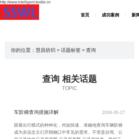
http://www.intelligent-textile.cn
首页
成功案例
新
你的位置：
慧昌纺织
>
话题标签
> 查询
查询 相关话题
TOPIC
车阶梯查询措施详解
2026-05-27
跟着出行模式的种种化，何如快速、准确地查询车辆阶梯
成为东说念主们开阔糊口中常见的需求。不管是自驾、公