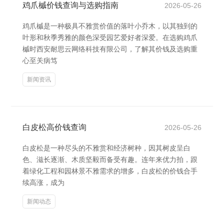
鸡爪槭价钱查询与选购指南
2026-05-26
鸡爪槭是一种极具不雅赏价值的落叶小乔木，以其独到的
叶形和秋季秀雅的颜色深受园艺爱好者深爱。在选购鸡爪
槭时西安耐思云网络科技有限公司，了解其价钱及选购重
心至关病笃
新闻资讯
白皮松高价钱查询
2026-05-26
白皮松是一种尽头的不雅赏和经济树种，因其树皮呈白
色、滋长逐渐、木质坚毅而备受有趣。连年来优力拍，跟
着绿化工程和园林景不雅需求的增多，白皮松的价钱合手
续高涨，成为
新闻动态