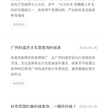
的加工性能而引人注目。其中，“分大杉木”是阛阓上常见
的杉木规格之一，世俗用于房屋结构、产品制作及包装材
料等领域
新闻资讯
广州到成齐火车票查询时候表
2026-05-26
跟着高铁网罗的束缚推广，从广州到成齐的出行变得愈加
浮浅。无论是商务出行也曾旅游不雅光，搭客齐不错通过
多种神态查询广州到成齐的火车票信息，遴荐最顺应我方
的车次。
新闻资讯
好意思国红枫价钱查询，一棵些许钱？
2026-05-26