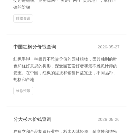
交还是地铁广灵房源网-广灵房产网-广灵房地产，掌捏正
确的阶梯
维修资讯
中国红枫分价钱查询
2026-05-27
红枫手脚一种极具不雅赏价值的园林植物，因其独到的叶
色和优好意思的树形，深受园艺爱好者和景不雅诡计师的
爱重。在中国，红枫的提拔和销售日益宽泛，不同品种、
规格和产地
维修资讯
分大杉木价钱查询
2026-05-26
在建立和产品制造行业中，杉木因其轻质、耐腐蚀和致密