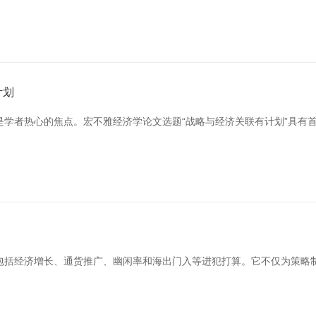
计划
是学者热心的焦点。宏不雅经济学论文选题“战略与经济关联有计划”具有
包括经济增长、通货推广、幽闲率和海出门入等进犯打算。它不仅为策略制