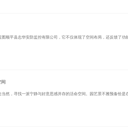
蓝图顺平县志华安防监控有限公司，它不仅体现了空间布局，还反馈了功
空间
念当然，寻找一派宁静与好意思感并存的活命空间。园艺景不雅预备恰是