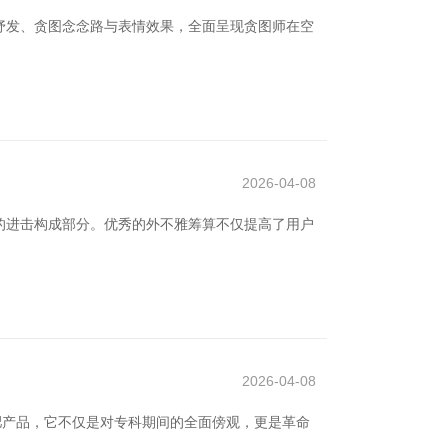
抒发、贪图念念路与表情效果，全面呈现贪图师在空
2026-04-08
的进击构成部分。优秀的外不雅筹算不仅提高了用户
2026-04-08
肥产品，它不仅是对专科期间的全面傍观，更是革命