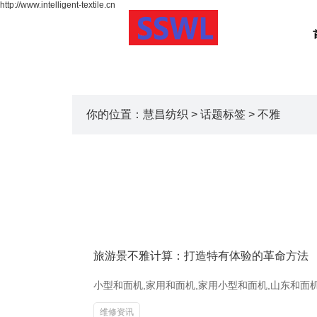
http://www.intelligent-textile.cn
你的位置：
慧昌纺织
>
话题标签
> 不雅
旅游景不雅计算：打造特有体验的革命方法
小型和面机,家用和面机,家用小型和面机,山东和
维修资讯