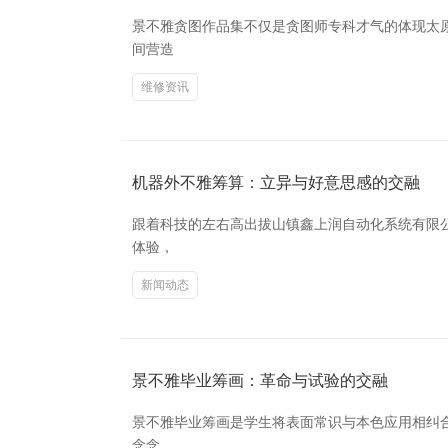
景不雅贪图作品集不仅是贪图师专科才气的体现太
间营造
维修资讯
机器外不雅筹算：立异与好意思感的交融
跟着科技的左右高出拔山镇鑫上润自动化系统有限
体验，
新闻动态
景不雅毕业筹画：革命与试验的交融
景不雅毕业筹画是学生将表面常识与本色应用相纠
念念