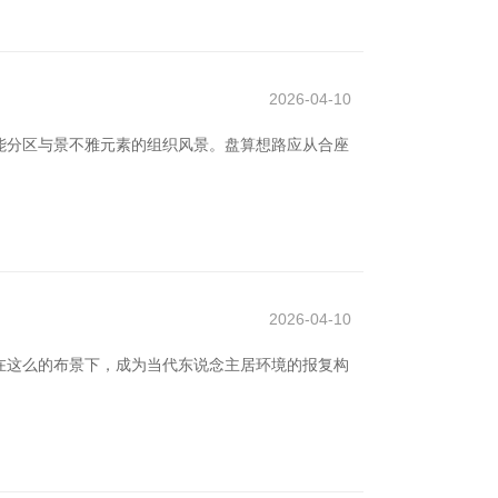
2026-04-10
能分区与景不雅元素的组织风景。盘算想路应从合座
2026-04-10
在这么的布景下，成为当代东说念主居环境的报复构