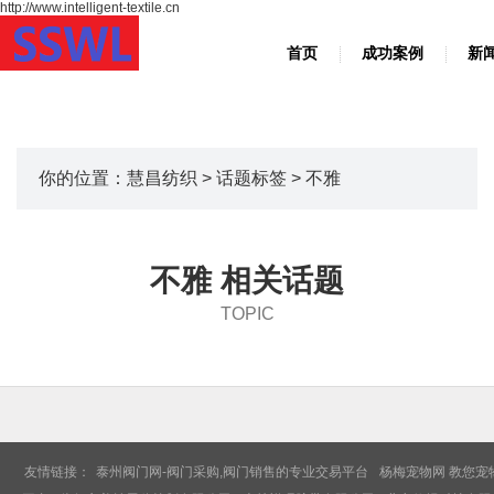
http://www.intelligent-textile.cn
首页
成功案例
新
你的位置：
慧昌纺织
>
话题标签
> 不雅
不雅 相关话题
TOPIC
友情链接：
泰州阀门网-阀门采购,阀门销售的专业交易平台
杨梅宠物网 教您宠