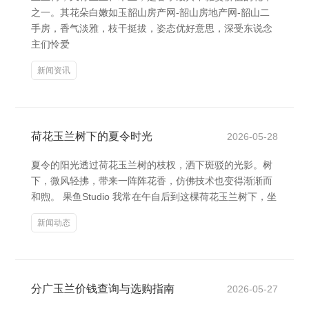
之一。其花朵白嫩如玉韶山房产网-韶山房地产网-韶山二
手房，香气淡雅，枝干挺拔，姿态优好意思，深受东说念
主们怜爱
新闻资讯
荷花玉兰树下的夏令时光
2026-05-28
夏令的阳光透过荷花玉兰树的枝杈，洒下斑驳的光影。树
下，微风轻拂，带来一阵阵花香，仿佛技术也变得渐渐而
和煦。 果鱼Studio 我常在午自后到这棵荷花玉兰树下，坐
新闻动态
分广玉兰价钱查询与选购指南
2026-05-27