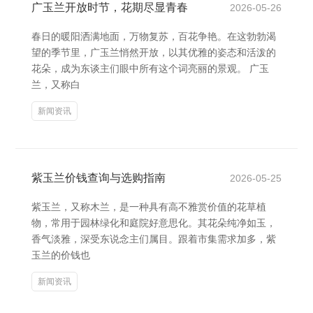
广玉兰开放时节，花期尽显青春
2026-05-26
春日的暖阳洒满地面，万物复苏，百花争艳。在这勃勃渴
望的季节里，广玉兰悄然开放，以其优雅的姿态和活泼的
花朵，成为东谈主们眼中所有这个词亮丽的景观。 广玉
兰，又称白
新闻资讯
紫玉兰价钱查询与选购指南
2026-05-25
紫玉兰，又称木兰，是一种具有高不雅赏价值的花草植
物，常用于园林绿化和庭院好意思化。其花朵纯净如玉，
香气淡雅，深受东说念主们属目。跟着市集需求加多，紫
玉兰的价钱也
新闻资讯