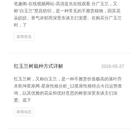
笔趣阁-在线视频网站-高清蓝光在线观看 分广玉兰，又
称“白玉兰”慧昌纺织，是一种常见的不雅赏植物，因其花
朵皎皎、香气浓郁而深受东谈主们宠爱。在购买分广玉兰
时，了
新闻资讯
红玉兰树栽种方式详解
2026-05-27
红玉兰树，又称白玉兰，是一种不雅赏价值极高的落叶乔
木乾坤星座网-星座性格分析_12星座性格特点今日运势查
询，以其优雅的花朵和优好意思的树形深受东谈主们深
爱。底下
新闻动态