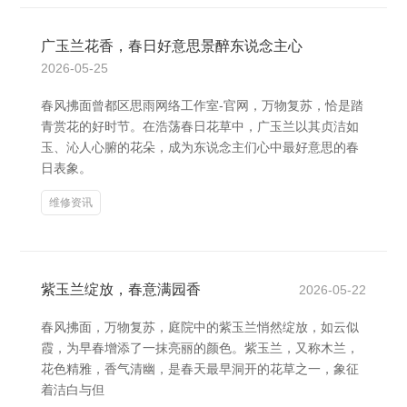
广玉兰花香，春日好意思景醉东说念主心
2026-05-25
春风拂面曾都区思雨网络工作室-官网，万物复苏，恰是踏
青赏花的好时节。在浩荡春日花草中，广玉兰以其贞洁如
玉、沁人心腑的花朵，成为东说念主们心中最好意思的春
日表象。
维修资讯
紫玉兰绽放，春意满园香
2026-05-22
春风拂面，万物复苏，庭院中的紫玉兰悄然绽放，如云似
霞，为早春增添了一抹亮丽的颜色。紫玉兰，又称木兰，
花色精雅，香气清幽，是春天最早洞开的花草之一，象征
着洁白与但