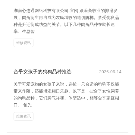
湖南心连通网络科技有限公司-官网 跟着畜牧业的抑遏发
展，肉兔衍生冉冉成为农民增收的迫切阶梯。禁受优良品
种是升迁衍成功益的关节。以下几种肉兔品种在助长速
率、生息智
维修资讯
合乎女孩子的狗狗品种推选
2026-06-14
关于可爱宠物的女孩子来说，选拔一只合适的狗狗不仅能
带来作陪，还能增添糊口乐趣。以下是一些合乎女性饲养
的狗狗品种，它们脾气祥和、体型适中，相等合乎家庭糊
口。 领先
维修资讯