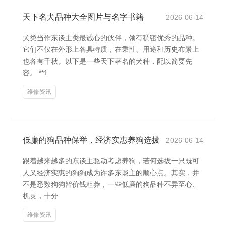
天下名犬品种大全图片与名字书籍
2026-06-14
犬类当作东谈主类最诚心的伙伴，领有稠密优秀的品种。
它们不仅在外形上各具特质，在秉性、用途和历史布景上
也各有千秋。以下是一些天下著名的犬种，配以简要先
容。 **1
维修资讯
低廉的狗品种保举，经济实惠养狗选拔
2026-06-14
跟着越来越多的东谈主驱动考虑养狗，若何选拔一只既可
人又经济实惠的狗狗成为许多东谈主的顺心点。其实，并
不是悉数狗狗皆价钱粗莽，一些低廉的狗品种不异至心、
机灵，十分
维修资讯