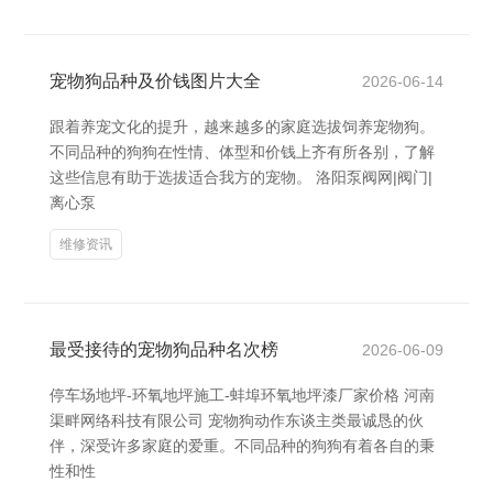
宠物狗品种及价钱图片大全
2026-06-14
跟着养宠文化的提升，越来越多的家庭选拔饲养宠物狗。
不同品种的狗狗在性情、体型和价钱上齐有所各别，了解
这些信息有助于选拔适合我方的宠物。 洛阳泵阀网|阀门|
离心泵
维修资讯
最受接待的宠物狗品种名次榜
2026-06-09
停车场地坪-环氧地坪施工-蚌埠环氧地坪漆厂家价格 河南
渠畔网络科技有限公司 宠物狗动作东谈主类最诚恳的伙
伴，深受许多家庭的爱重。不同品种的狗狗有着各自的秉
性和性