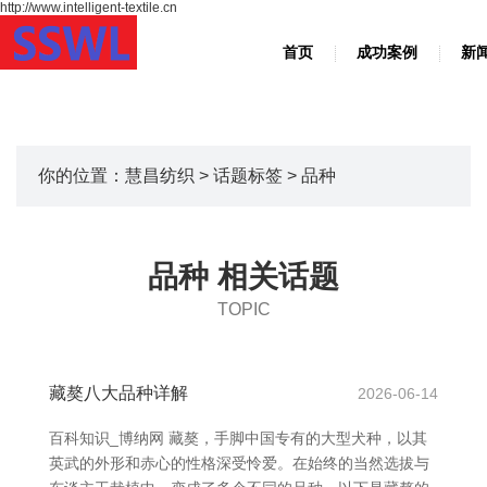
http://www.intelligent-textile.cn
首页
成功案例
新
你的位置：
慧昌纺织
>
话题标签
> 品种
品种 相关话题
TOPIC
藏獒八大品种详解
2026-06-14
百科知识_博纳网 藏獒，手脚中国专有的大型犬种，以其
英武的外形和赤心的性格深受怜爱。在始终的当然选拔与