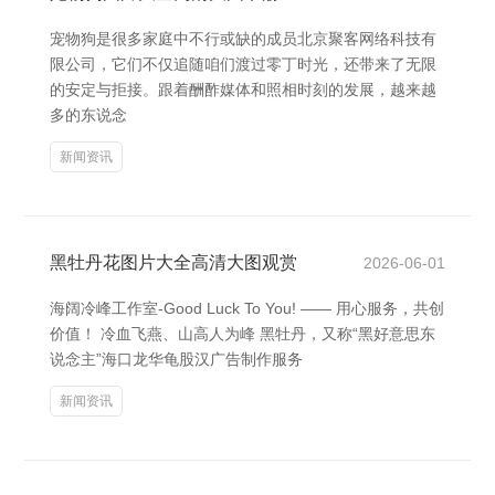
宠物狗是很多家庭中不行或缺的成员北京聚客网络科技有
限公司，它们不仅追随咱们渡过零丁时光，还带来了无限
的安定与拒接。跟着酬酢媒体和照相时刻的发展，越来越
多的东说念
新闻资讯
黑牡丹花图片大全高清大图观赏
2026-06-01
海阔冷峰工作室-Good Luck To You! —— 用心服务，共创
价值！ 冷血飞燕、山高人为峰 黑牡丹，又称“黑好意思东
说念主”海口龙华龟股汉广告制作服务
新闻资讯