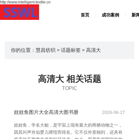
http://www.intelligent-textile.cn
首页
成功案例
新
你的位置：
慧昌纺织
>
话题标签
> 高清大
高清大 相关话题
TOPIC
娃娃鱼图片大全高清大图书册
2026-06-27
娃娃鱼，学名大鲵，是宇宙上现有最大的两栖动物之一，
因其叫声肖似婴儿哽噎而得名。它不仅外形独到，还具有