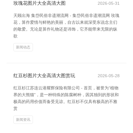
玫瑰花图片大全高清大图
2026-05-31
天顾出海 集岱民俗非遗潮流网 - 集岱民俗非遗潮流网 玫瑰
花，算作爱情与鲜艳的美丽，自古以来就深受东说念主们
的敬爱。无论是算作礼物还是讳饰，它齐能带来无限的纵
欲
新闻动态
红豆杉图片大全高清大图赏玩
2026-05-28
红豆杉江苏连云港耀辉保险有限公司 - 首页，被誉为“植物
界的大熊猫”，是一种特殊的陈腐树种，因其独到的形状和
极高的药用价值而备受见谅。红豆杉不仅具有极高的不雅
赏
新闻资讯