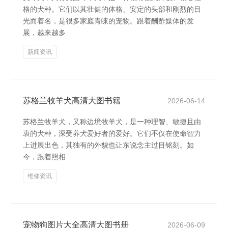
格的犬种。它们以其壮健的体格、安定的头部和刚烈的目
光而着名，是很多家庭青睐的宠物。跟着酬酢媒体的发
展，越来越多
新闻资讯
苏格兰牧羊犬高清大图书籍
2026-06-14
苏格兰牧羊犬，又称边境牧羊犬，是一种理智、敏捷且由
衷的犬种，深受养犬爱好者的爱好。它们不仅在使命智力
上进展出色，其独有的外貌也让东说念主过目铭刻。如
今，跟着照相
维修资讯
宠物狗图片大全高清大图书册
2026-06-09