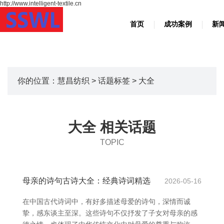
http://www.intelligent-textile.cn
首页
成功案例
新
你的位置：
慧昌纺织
>
话题标签
> 大全
大全 相关话题
TOPIC
母亲的诗句古诗大全：经典诗词精选
2026-05-16
在中国古代诗词中，有好多描述母爱的诗句，深情而诚
挚，感东谈主至深。这些诗句不仅抒发了子女对母亲的感