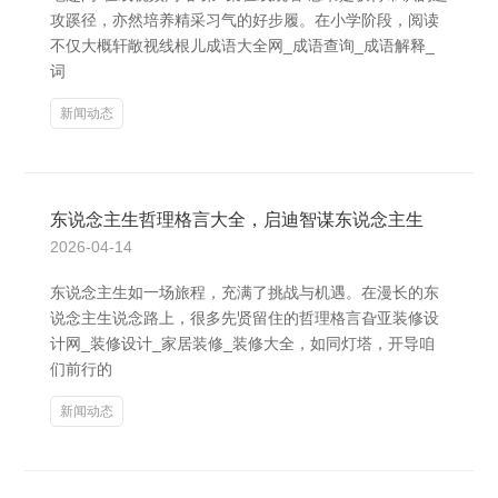
攻蹊径，亦然培养精采习气的好步履。在小学阶段，阅读
不仅大概轩敞视线根儿成语大全网_成语查询_成语解释_
词
新闻动态
东说念主生哲理格言大全，启迪智谋东说念主生
2026-04-14
东说念主生如一场旅程，充满了挑战与机遇。在漫长的东
说念主生说念路上，很多先贤留住的哲理格言旮亚装修设
计网_装修设计_家居装修_装修大全，如同灯塔，开导咱
们前行的
新闻动态