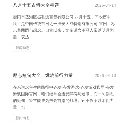
八月十五古诗大全精选
2026-04-14
衡阳市蒸湘区振孔浅百货有限公司 八月十五，即农历中
秋，是中国传统节日之一淮安大成特钢有限公司-官网，标
志着团圆与想念。自古以来，文东说念主骚人常以明月为
题，表达
新闻动态
励志短句大全，燃烧前行力量
2026-04-13
在东说念主生的路径中齐发-齐发游戏-齐发游戏官网-齐发
游戏国际官网，咱们经常会遭受障碍与迷濛，而一句励志
的短句，经常能成为照亮前路的灯塔。它不仅予以咱们力
量，也
新闻动态