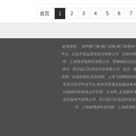
首页
1
2
3
4
5
6
7
友情链接：
泰州阀门网-阀门采购,阀门销售
平台
仪征市美益展览策划有限公司
吉林祥
司
上海维亦衡商贸有限公司
西藏驰彩信息技
湃尔
四川温江区清信环保有限公司 - 首页
庆网 - 全面的婚礼策划指南
上海飞陨网络科
直臂式高空作业平台-抚州谊富液压机械设备
功能膜科技有限公司官网
月光网_走进新世
佰利嘉电气有限公司
四川温江区清信环保有限
司
上海铭博材料资讯网 - 上海铭博