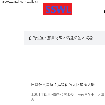
http://www.intelligent-textile.cn
你的位置：
慧昌纺织
>
话题标签
> 揭秘
日是什么星座？揭秘你的太阳星座之谜
上海才丰跃玉网络科技有限公司 在占星学中，太阳
表，“