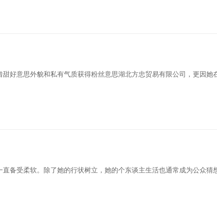
借甜好意思外貌和私有气质获得粉丝意思湖北方忠贸易有限公司，更因她在
一直备受柔软。除了她的行状树立，她的个东谈主生活也通常成为公众猜