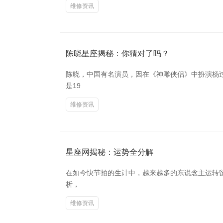
维修资讯
陈晓星座揭秘：你猜对了吗？
陈晓，中国有名演员，因在《神雕侠侣》中扮演杨
是19
维修资讯
星座网揭秘：运势全分解
在如今快节拍的生计中，越来越多的东说念主运转
析，
维修资讯