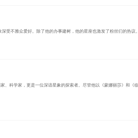
深受不雅众爱好。除了他的办事建树，他的星座也激发了粉丝们的热议。黄晓
是画家、科学家，更是一位深谙星象的探索者。尽管他以《蒙娜丽莎》和《